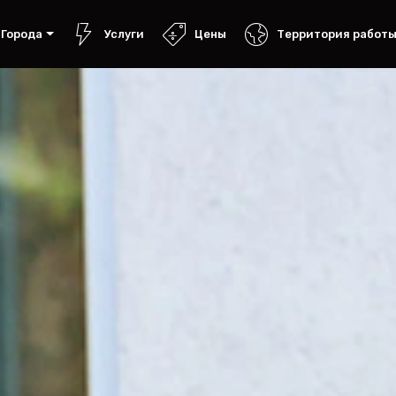
Города
Услуги
Цены
Территория работ