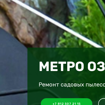
МЕТРО О
Ремонт садовых пылесо
+7 812 507 21 15