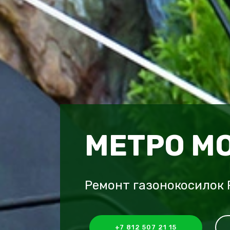
МЕТРО М
Ремонт газонокосилок 
+7 812 507 21 15