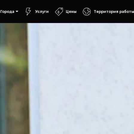
Города
Услуги
Цены
Территория работ