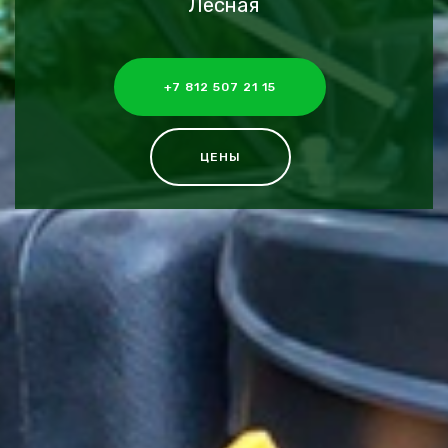
Лесная
+7 812 507 21 15
ЦЕНЫ