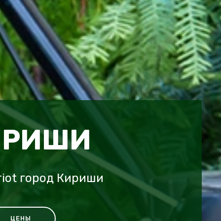
ИРИШИ
riot город Кириши
ЦЕНЫ