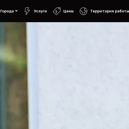
Города
Услуги
Цены
Территория работ