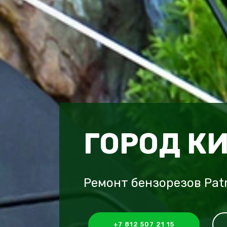
ГОРОД К
Ремонт бензорезов Pat
+7 812 507 21 15